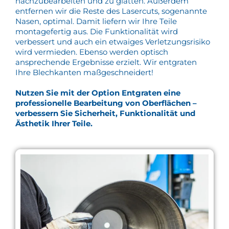
nachzubearbeiten und zu glätten. Außerdem
entfernen wir die Reste des Lasercuts, sogenannte
Nasen, optimal. Damit liefern wir Ihre Teile
montagefertig aus. Die Funktionalität wird
verbessert und auch ein etwaiges Verletzungsrisiko
wird vermieden. Ebenso werden optisch
ansprechende Ergebnisse erzielt. Wir entgraten
Ihre Blechkanten maßgeschneidert!
Nutzen Sie mit der Option Entgraten eine
professionelle Bearbeitung von Oberflächen –
verbessern Sie Sicherheit, Funktionalität und
Ästhetik Ihrer Teile.