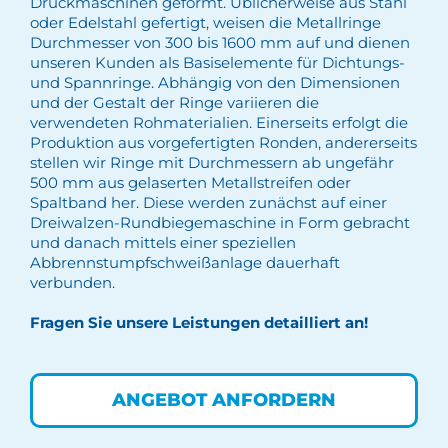
Drückmaschinen geformt. Üblicherweise aus Stahl
oder Edelstahl gefertigt, weisen die Metallringe
Durchmesser von 300 bis 1600 mm auf und dienen
unseren Kunden als Basiselemente für Dichtungs-
und Spannringe. Abhängig von den Dimensionen
und der Gestalt der Ringe variieren die
verwendeten Rohmaterialien. Einerseits erfolgt die
Produktion aus vorgefertigten Ronden, andererseits
stellen wir Ringe mit Durchmessern ab ungefähr
500 mm aus gelaserten Metallstreifen oder
Spaltband her. Diese werden zunächst auf einer
Dreiwalzen-Rundbiegemaschine in Form gebracht
und danach mittels einer speziellen
Abbrennstumpfschweißanlage dauerhaft
verbunden.
Fragen Sie unsere Leistungen detailliert an!
ANGEBOT ANFORDERN