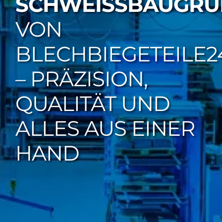
SCHWEISSBAUGRUP
VON
BLECHBIEGETEILE2
– PRÄZISION,
QUALITÄT UND
ALLES AUS EINER
HAND