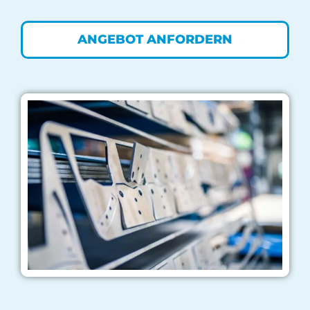
ANGEBOT ANFORDERN