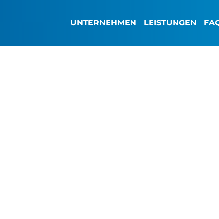
UNTERNEHMEN
LEISTUNGEN
FA